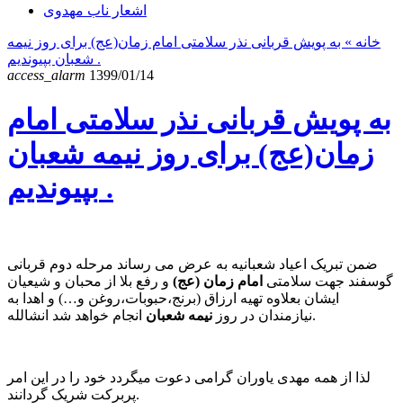
اشعار ناب مهدوی
خانه
» به پویش قربانی نذر سلامتی امام زمان(عج) برای روز نیمه
شعبان بپیوندیم .
access_alarm
1399/01/14
به پویش قربانی نذر سلامتی امام
زمان(عج) برای روز نیمه شعبان
بپیوندیم .
ضمن تبریک اعیاد شعبانیه به عرض می رساند مرحله دوم قربانی
گوسفند جهت سلامتی
امام زمان (عج)
و رفع بلا از محبان و شیعیان
ایشان بعلاوه تهیه ارزاق (برنج،حبوبات،روغن و…) و اهدا به
انجام خواهد شد انشالله.
نیازمندان در روز
نیمه شعبان
لذا از همه مهدی یاوران گرامی دعوت میگردد خود را در این امر
پربرکت شریک گردانند.