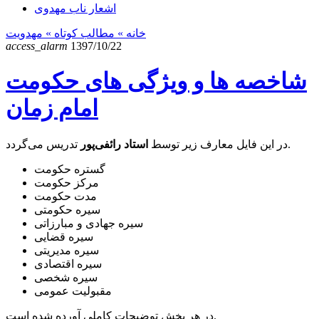
اشعار ناب مهدوی
خانه
» مطالب کوتاه »
مهدویت
access_alarm
1397/10/22
شاخصه ها و ویژگی های حکومت
امام زمان
تدریس می‌گردد.
در این فایل معارف زیر توسط
استاد رائفی‌پور
گستره حکومت
مرکز حکومت
مدت حکومت
سیره حکومتی
سیره جهادی و مبارزاتی
سیره قضایی
سیره مدیریتی
سیره اقتصادی
سیره شخصی
مقبولیت عمومی
در هر بخش توضیحات کاملی آورده شده است.