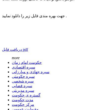
جهت بهره مندی فایل زیر را دانلود نمایید .
دریافت فایل pdf
more
حکومت امام زمان
سیره اقتصادی
سیره جهادی و مبارزاتی
سیره حکومتی
سیره شخصی
سیره قضایی
سیره مدیریتی
گستره ی حکومت
مدت حکومت
مرکز حکومت
مقبولیت عمومی