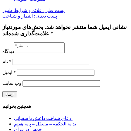
پست قبلی: علائم و شرایط ظهور
پست بعدی : انتظار و شناخت
نشانی ایمیل شما منتشر نخواهد شد. بخش‌های موردنیاز
علامت‌گذاری شده‌اند *
دیدگاه
*
نام
*
ایمیل
وب‌ سایت
همچنین بخوانیم
ادعای شباهت داعش با سفیانی
بدایة الحکمه – مفصّل – پایه هفتم
خمس در قرآن