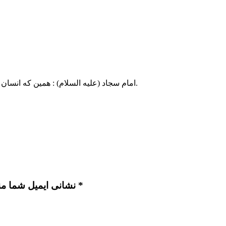
امام سجاد (علیه السلام) : همین که انسان بگه من نمی توانم شکر نعمت های خدا را به جا بیارَم خود، شکر است.
نشانی ایمیل شما منتشر نخواهد شد. بخش‌های موردنیاز علامت‌گذاری شده‌اند *