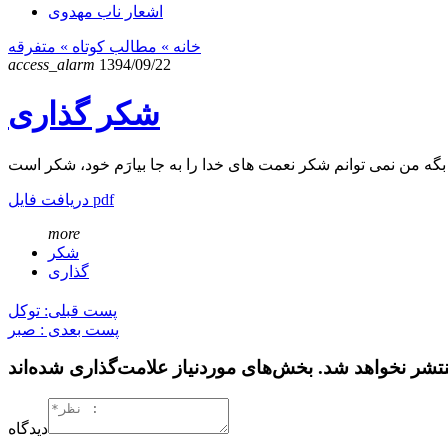
اشعار ناب مهدوی
خانه
» مطالب کوتاه »
متفرقه
access_alarm
1394/09/22
شکر گذاری
دریافت فایل pdf
more
شکر
گذاری
پست قبلی: توکل
پست بعدی : صبر
دیدگاه