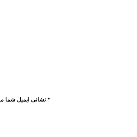
نشانی ایمیل شما منتشر نخواهد شد. بخش‌های موردنیاز علامت‌گذاری شده‌اند *