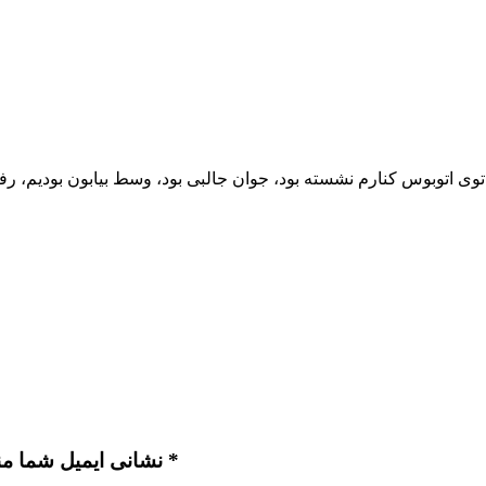
خونه …
نشانی ایمیل شما منتشر نخواهد شد. بخش‌های موردنیاز علامت‌گذاری شده‌اند *