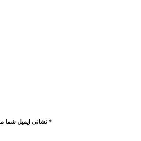
نشانی ایمیل شما منتشر نخواهد شد. بخش‌های موردنیاز علامت‌گذاری شده‌اند *