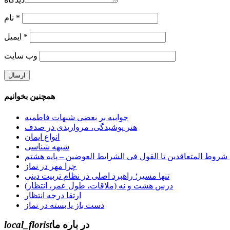
*
نام
*
ایمیل
وب‌ سایت
همچنین بخوانیم
جوابیه بر بعضی شبهات فاطمیه
هنر پوشیدگی، مرواریدی در صدف
انواع ایمان
شبهه شناسی
چرا مهر در نماز
تنها مسیر؛ راهبرد اصلی در نظام تربیت دینی
درس هشت و نه (ملاقات، طول عمر، انتظار)
ارتقا درجه انتظار
دست باز یا بسته در نماز
در باره ما
local_florist