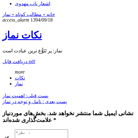
اشعار ناب مهدوی
خانه
» مطالب کوتاه »
نماز
access_alarm
1394/09/18
نکات نماز
نماز: پر تَنَوُّع ترین عبادت است
دریافت فایل pdf
more
نکات
نماز
پست قبلی: اهمیت نماز
پست بعدی : تامل و توجه در نماز
نشانی ایمیل شما منتشر نخواهد شد. بخش‌های موردنیاز
علامت‌گذاری شده‌اند *