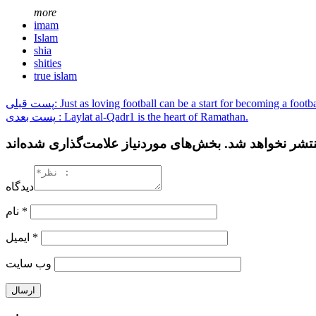
more
imam
Islam
shia
shities
true islam
پست قبلی: Just as loving football can be a start for becoming a footb
پست بعدی : Laylat al-Qadr1 is the heart of Ramathan.
دیدگاه
نام
*
ایمیل
*
وب‌ سایت