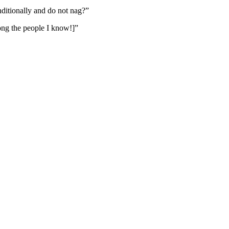
itionally and do not nag?”
ng the people I know!]”