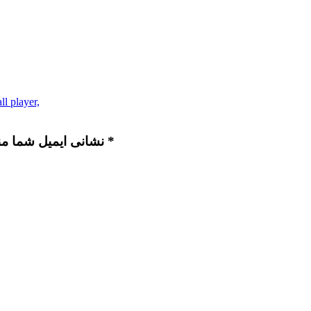
all player,
نشانی ایمیل شما منتشر نخواهد شد. بخش‌های موردنیاز علامت‌گذاری شده‌اند *