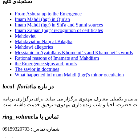
دسته‌بندی نتایج
From Ashura up to the Emergence
Imam Mahdi (hgr) in Qur'an
Imam Mahdi (hgr) in Shi'a and Sunni sources
Imam Zaman (hgr)’ recognition of certificates
Mahdaviat
Mahdaviat in Nahj al-Bilagha
Mahdawi allegories
Messianic in Ayatullahs Khomeini’ s and Khamenei’ s words
Rational reasons of Imamate and Mahdiism
the Emergence signs and proofs
The savior in doctrines
What happened inI mam Mahdi (hgr)'s minor occultaion
local_florist
در باره ما
جل الله) دوره های مقدماتی و تکمیلی معارف مهدوی برگزار می نماید. برای برگزاری برنامه
ring_volume
تماس با ما
شماره تماس : 09159320793