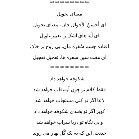
****************
معنای تحویل
ای أحسنُ الأحوالِ جان، معنای تحویل
ای آیه های اشک را تعبیر،تاویل
افتاده جسم سُفره مان، بی روح بر خاک
ای هفت سینِ سفره ها، تعجیل تعجیل
****************
شکوفه خواهد داد…
فقط کلام تو چون آیه،قاب خواهد شد
دُعا اگر تو کنی مستجاب خواهد شد
کویر اگر تو بخندی شکوفه خواهد داد
و بی نگاه تو دریا سراب خواهد شد
حدیث، این که به یک گُل بهار می روید