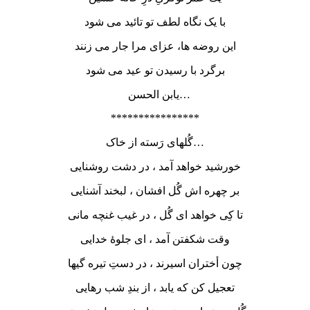
با یک نگاه لطف تو تائید می شود
این روضه ها، عزای مرا جار می زنند
برگرد با رسیدن تو عید می شود
یابن الحسن…
****************
گُلهای رَسته از خاک…
خورشید خواهد آمد ، در دشت روشنایی
بر چهره اش گُل افشان ، لبخند آشنایی
تا کِی خواهد ای گُل ، در غیب غنچه مانی
وقت شکفتن آمد ، ای جلوۀ خدایی
چون أختران اسیرند ، در دستِ تیره گیها
تعجیل کن که یابد ، از بندِ شب رهایی