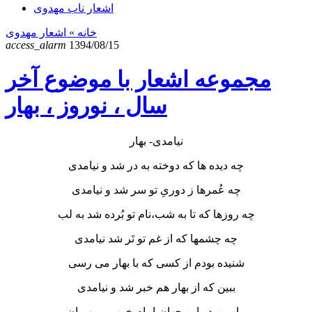
اشعار ناب مهدوی
خانه
» اشعار مهدوی
access_alarm
1394/08/15
مجموعه اشعار با موضوع آخر
سال ، نوروز ، بهار
نیامدی- بهار
چه دیده ها که دوخته به در شد و نیامدی
چه عُمرها ز دوریِ تو سر شد و نیامدی
چه روزها که تا به شب،نام تو بُرده شد به لب
چه چشمها که از غم تو تَر شد نیامدی
شنیده بودم از کسی که با بهار می رسی
ببین که از بهار هم خبر شد و نیامدی
بیا ببین در این جهان،امام خوب و مهربان