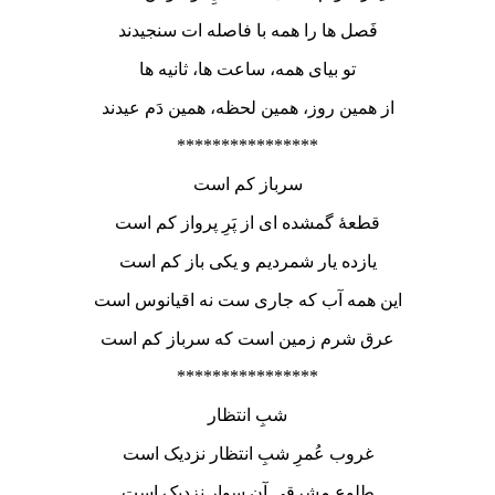
فَصل ها را همه با فاصله ات سنجیدند
تو بیای همه، ساعت ها، ثانیه ها
از همین روز، همین لحظه، همین دَم عیدند
****************
سرباز کم است
قطعۀ گمشده ای از پَرِ پرواز کم است
یازده یار شمردیم و یکی باز کم است
این همه آب که جاری ست نه اقیانوس است
عرق شرم زمین است که سرباز کم است
****************
شبِ انتظار
غروب عُمرِ شبِ انتظار نزدیک است
طلوع مشرقیِ آن سوار نزدیک است