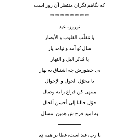
که نگاهم نگران منتظر آن روز است
****************
نوروز- عید
یا مُقلّب القلوب و الأبصار
سال نُو آمد و نیامد یار
یا مُدبّر الیل و النهار
بی حضورش چه اشتیاق به بهار
یا محوّل الحول و الإحوال
منتهی کن فراغ را به وِصال
حوّل حالنا إلی أحسن اَلحال
به امید فرج ش همین امسال
————–
یا رب،عید است،عطا بر همه دِه