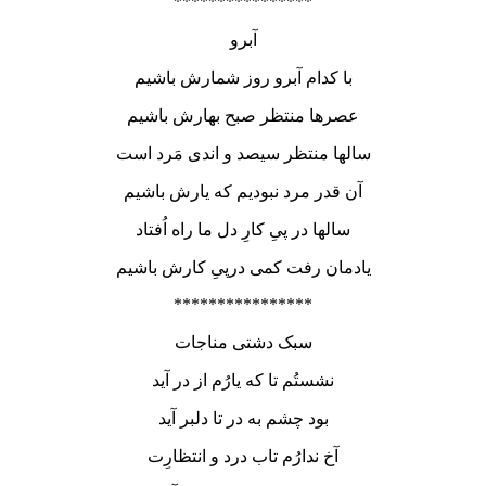
****************
آبرو
با کدام آبرو روز شمارش باشیم
عصرها منتظر صبح بهارش باشیم
سالها منتظر سیصد و اندی مَرد است
آن قدر مرد نبودیم که یارش باشیم
سالها در پیِ کارِ دل ما راه اُفتاد
یادمان رفت کمی درپیِ کارش باشیم
****************
سبک دشتی مناجات
نشستُم تا که یارُم از در آید
بود چشم به در تا دلبر آید
آخ ندارُم تاب درد و انتظارِت