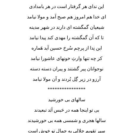
این ندای هر گرفتار است در هر بامدادی
ای خدا هم امروز هم صبح آمد و مولا نیامد
شیعیان گمگشته ای دارند در شهر مدینه
تا که آن گمگشته را مهدی کند پیدا نیامد
این نِدا از پرچم سُرخ حسین آید هَماره
کز چه تنها وارثِ خونهای عاشورا نیامد
نوجوانان پیر گشتند و پیران دسته دسته
آرزو در زیر گِل بُردند و آن مولا نیامد
****************
سالهای بی خورشید
بی تو اینجا همه در حَبس اَبَد تبعیدند
سالها هجری و شمسی همه بی خورشیدند
سِیر تقویم جلالی به جمالِ تو خوش است