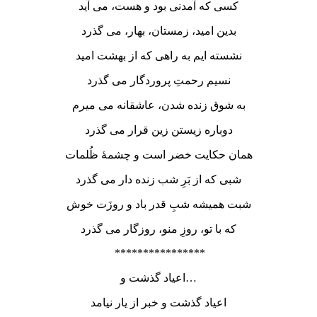
کسی که آمدنی بود و هست، می آید
بدین امید، زمستان، بهار، می گذرد
نشسته ایم به راهی که از بهشت امید
نسیم رحمتِ پروردگار می گذرد
به شوق زنده شدن، عاشقانه می میرم
دوباره زیستن زین قرار می گذرد
همان حکایت خضر است و چشمۀ ظُلمات
شبی که از بَرِ شب زنده دار می گذرد
شبت همیشه شبِ قدر باد و روزَت خوش
که با تو، روزِ منو، روزگار می گذرد
****************
اعیاد گذشت و…
اعیاد گذشت و خبر از یار نیامد