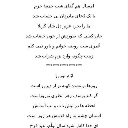
امسال هم گِدای شب جمعۀ حرم
با یک دُعای مادرتان بی حساب شد
ما را بخر، عزیز دِلِ شاهِ کربلا
جانِ کسی که صورتش از خون خضاب شد
عُمری ست روضه خوانم و باور نمی کنم
زینب چگونه وارد بزمِ شراب شد
****************
ایّام نوروز
روزها نو نشده کهنه تر از دیروز است
گر کند یوسف زهرا نظری نوروزاست
لحظه ها در تپش تاب و تب آمدنش
آسمان چشم به راه قدمش هر روز است
ای خدا کاش شود سال نوأم، عید فَرَج