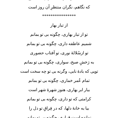
که نگاهم، نگران منتظرِ آن روز است
****************
از تبار بهار
تو از تبار بهاری، چگونه بی تو بمانم
شمیم عاطفه داری، چگونه بی تو بمانم
تو ازسُلالۀ نوری، تو آفتاب حضوری
به رَخشِ صبح، سواری، چگونه بی تو بمانم
تویی که بادۀ نابی، وگرنه بی تو چه سخت است
تمام عُمر خماری، چگونه بی تو بمانم
ببار ابر بهاری، هنوز شهرۀ شهر است
کرامتی که تو داری، چگونه بی تو بمانم
بیا به خانۀ دلها، که در فِراقِ تو دل را
نمانده است قراری، چگونه بی تو بمانم