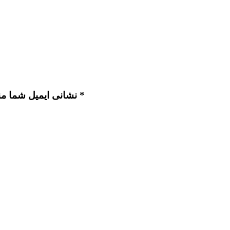
نشانی ایمیل شما منتشر نخواهد شد. بخش‌های موردنیاز علامت‌گذاری شده‌اند *