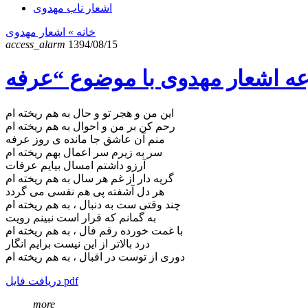
اشعار ناب مهدوی
خانه
» اشعار مهدوی
access_alarm
1394/08/15
این من و هجر تو و حال به هم ریخته ام
رحم کن بر من و احوال به هم ریخته ام
منم آن عاشق جا مانده ی روز عرفه
سر به زیرم سر اعمال بهم ریخته ام
آرزو داشتم امسال بیایم عرفات
گریه دار از غم هر سال به هم ریخته ام
هر دل آشفته پی هم نفسی می گردد
چند وقتی ست به دنبال ، به هم ریخته ام
به گمانم که قرار است نبینم رویت
با غمت خورده رقم فال ، به هم ریخته ام
درد بالاتر از این نیست برایم انگار
دوری از توست در اقبال ، به هم ریخته ام
دریافت فایل pdf
more