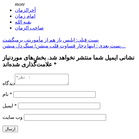
more
آخرالزمان
امام زمان
بقیه الله
صاحب الزمان
پست قبلی: ابليس باز هم از مأموريتی برمیگشت
پست بعدی : اینها دچار قساوت قلب میشن! سنگ دل میشن…
نشانی ایمیل شما منتشر نخواهد شد. بخش‌های موردنیاز
علامت‌گذاری شده‌اند *
دیدگاه
*
نام
*
ایمیل
وب‌ سایت