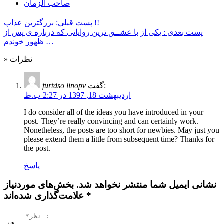
صاحب الزمان
پست قبلی: بزرگترین عذاب !!
پست بعدی : یکی از با عشــق ترین روایاتی که درباره ی پس از
ظهور خوندم …
» نظرات
گفت:
furtdso linopv
اردیبهشت 18, 1397 در 2:27 ب.ظ
I do consider all of the ideas you have introduced in your
post. They’re really convincing and can certainly work.
Nonetheless, the posts are too short for newbies. May just you
please extend them a little from subsequent time? Thanks for
the post.
پاسخ
نشانی ایمیل شما منتشر نخواهد شد. بخش‌های موردنیاز
علامت‌گذاری شده‌اند *