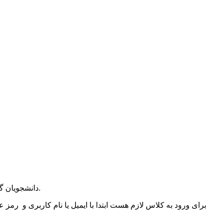
دانشجویان گرامی بدینوسیله به اطلاع می رساند دوره مقدماتی مهدویت مورخ ۱۹ دی ماه ۱۳۹۹ ساعت ۹ الی ۱۱ صبح به صورت آنلاین برگزار خواهد شد.
برای ورود به کلاس لازم هست ابتدا با ایمیل یا نام کاربری و رمز