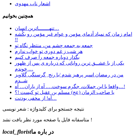
اشعار ناب مهدوی
همچنین بخوانیم
تنهـــــــاترین انسان…
امام زمان که نمیاد آدمای مؤمن و عوام غیر مؤمن رو بکُشه
!!
جمعه به جمعه چشم من، منتظر نگاه تو
هر شب ز غم دوری تو خواب ندارم
بگذار دوباره جمعه را صرف کنیم
یکی از با عشــق ترین روایاتی که درباره ی پس از ظهور
خوندم …
من در رمضان اسیر پرهیز شدم /با رنج ِ گرسنگی گلاویز
شــدم
واقعا با این جملات، جگرم سوخت…. آه از یاران… آه…!
یا صاحب الزمان (عج) مسلم بن عقیل تو کیست !؟
آه! از مخفی بودنت…
نتیجه جستجو برای کلیدواژه : شعر نویسی
متاسفانه فایل یا صفحه مورد نظر یافت نشد !
در باره ما
local_florist