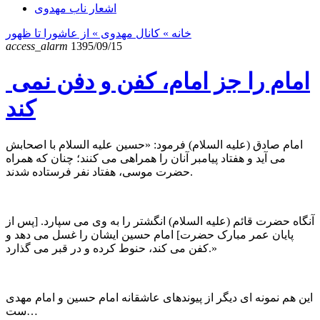
اشعار ناب مهدوی
خانه
» کانال مهدوی »
از عاشورا تا ظهور
access_alarm
1395/09/15
امام را جز امام، کفن و دفن نمی
کند
امام صادق (علیه السلام) فرمود: «حسین علیه السلام با اصحابش
می آید و هفتاد پیامبر آنان را همراهی می کنند؛ چنان که همراه
حضرت موسی، هفتاد نفر فرستاده شدند.
آنگاه حضرت قائم (علیه السلام) انگشتر را به وی می سپارد. [پس از
پایان عمر مبارک حضرت] امام حسین ایشان را غسل می دهد و
کفن می کند، حنوط کرده و در قبر می گذارد.»
این هم نمونه ای دیگر از پیوندهای عاشقانه امام حسین و امام مهدی
ست…