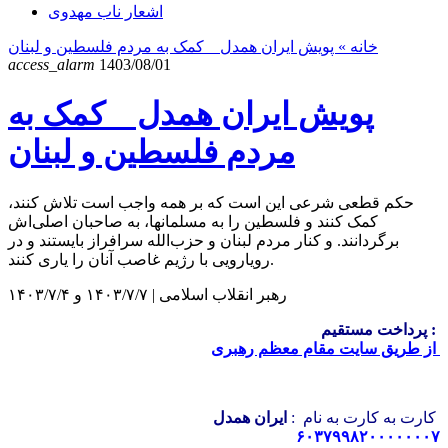
اشعار ناب مهدوی
خانه
» پویش ایران همدل _ کمک به مردم فلسطین و لبنان
access_alarm
1403/08/01
پویش ایران همدل _ کمک به
مردم فلسطین و لبنان
حکم قطعی شرعی این است که بر همه واجب است تلاش کنند،
کمک کنند و فلسطین را به مسلمانها، به صاحبان اصلی‌اش
برگردانند. و کنار مردم لبنان و حزب‌الله سرافراز بایستند و در
رویارویی با رژیم غاصب آنان را یاری کنند.
رهبر انقلاب اسلامی | ۱۴۰۳/۷/۷ و ۱۴۰۳/۷/۴
پرداخت مستقیم :
از طریق سایت مقام معظم رهبری
ایران همدل
کارت به کارت به نام :
۶۰۳۷۹۹۸۲۰۰۰۰۰۰۰۷