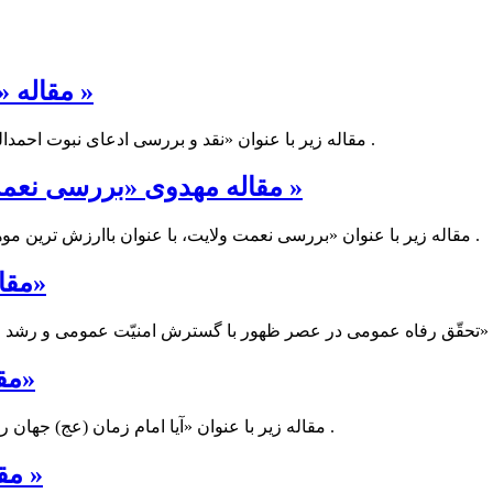
مقاله «نقد و بررسی ادعای نبوت احمدالحسن بصری »
مقاله زیر با عنوان «نقد و بررسی ادعای نبوت احمدالحسن بصری » توسط سرکار خانم کامل گردآوری و تدوین شده است .
مقاله مهدوی «بررسی نعمت ولایت، با عنوان با ارزش ترین موهبت الهی »
مقاله زیر با عنوان «بررسی نعمت ولایت، با عنوان باارزش ترین موهبت الهی» توسط جناب آقای مهدی زاده گردآوری و تدوین شده است .
مقاله مهدوی «تحقّق رفاه عمومی در عصر ظهور»
مقاله مهدوی «مدیریت امام زمان (عج) بر جهان»
مقاله زیر با عنوان «آیا امام زمان (عج) جهان را مدیریت میکند؟» توسط سرکار خانم زهرا غفران و تدوین شده است .
مقاله مهدوی « زن منتظر و تعلیم سلوک مهدوی »