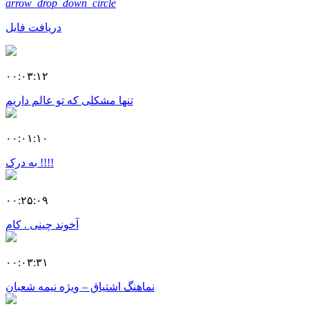
arrow_drop_down_circle
دریافت فایل
۰۰:۰۳:۱۲
تنها مشکلی که تو عالم داریم
۰۰:۰۱:۱۰
به درک !!!!
۰۰:۲۵:۰۹
آخوند چینی . کام
۰۰:۰۳:۳۱
نماهنگ اشتیاق – ویژه نیمه شعبان