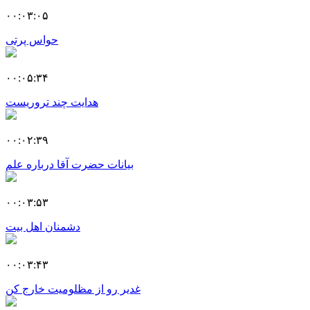
۰۰:۰۳:۰۵
حواس پرتی
۰۰:۰۵:۳۴
هدایت چند تروریست
۰۰:۰۲:۳۹
بیانات حضرت آقا درباره علم
۰۰:۰۳:۵۳
دشمنان اهل بیت
۰۰:۰۳:۴۳
غدیر رو از مظلومیت خارج کن