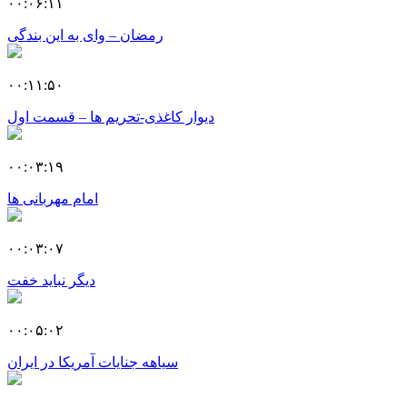
۰۰:۰۶:۱۱
رمضان – وای به این بندگی
۰۰:۱۱:۵۰
دیوار کاغذی-تحریم ها – قسمت اول
۰۰:۰۳:۱۹
امام مهربانی ها
۰۰:۰۳:۰۷
دیگر نباید خفت
۰۰:۰۵:۰۲
سیاهه جنایات آمریکا در ایران