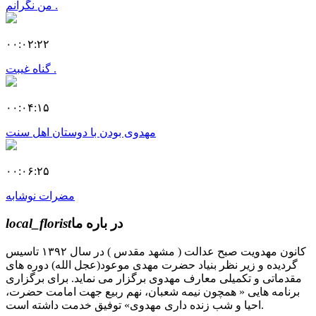
من نگرانم .
۰۰:۰۲:۲۲
گناه غیبت .
۰۰:۰۴:۱۵
مهدوی بودن با دوستان اهل سنت
۰۰:۰۶:۲۵
مضرات نوشابه
در باره ما
local_florist
کانون مهدویت صبح عدالت ( مشهد مقدس ) در سال ۱۳۹۲ تاسیس
گردیده و زیر نظر بنیاد حضرت مهدی موعود(عجل الله) دوره های
مقدماتی و تکمیلی معارف مهدوی برگزار می نماید. برای برگزاری
برنامه هایی « همچون نیمه شعبان، نهم ربیع جهت امامت حضرت،
احیا و شب زنده داری مهدوی» توفیق خدمت داشته است.