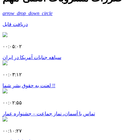
arrow_drop_down_circle
دریافت فایل
۰۰:۰۵:۰۲
سیاهه جنایات آمریکا در ایران
۰۰:۰۳:۱۲
لعنت به حقوق بشر شما !!
۰۰:۰۲:۵۵
تماس با آسمان، نماز جماعت – جشنواره عمار
۰۰:۱۰:۲۷