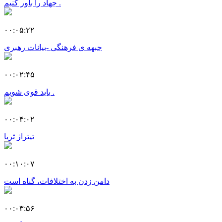
جهاد را باور کنیم .
۰۰:۰۵:۲۲
جبهه ی فرهنگی -بیانات رهبری
۰۰:۰۲:۴۵
باید قوی شویم .
۰۰:۰۴:۰۲
تیتراژ ثریا
۰۰:۱۰:۰۷
دامن زدن به اختلافات، گناه است
۰۰:۰۳:۵۶