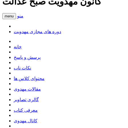
کانون مهدویت صبح عدالت
منو
menu
دوره های مجازی مهدویت
خانه
پرسش و پاسخ
نکات ناب
محتوای کلاس ها
مقالات مهدوی
گالری تصاویر
معرفی کتاب
کانال مهدوی