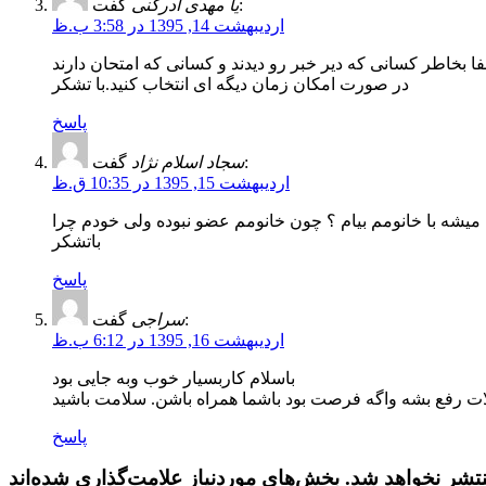
گفت:
یا مهدی ادرکنی
اردیبهشت 14, 1395 در 3:58 ب.ظ
ا بخاطر کسانی که دیر خبر رو دیدند و کسانی که امتحان دارند
در صورت امکان زمان دیگه ای انتخاب کنید.با تشکر
پاسخ
گفت:
سجاد اسلام نژاد
اردیبهشت 15, 1395 در 10:35 ق.ظ
 میشه با خانومم بیام ؟ چون خانومم عضو نبوده ولی خودم چرا
باتشکر
پاسخ
گفت:
سراجی
اردیبهشت 16, 1395 در 6:12 ب.ظ
باسلام کاربسیار خوب وبه جایی بود
ات رفع بشه واگه فرصت بود باشما همراه باشن. سلامت باشید
پاسخ