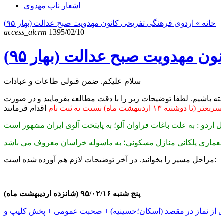
اشعار ناب مهدوی
خانه
» اردوی فرهنگی تفریحی کانون مهدویت صبح عدالت (بهار ۹۵)
access_alarm
1395/02/10
ن مهدویت صبح عدالت (بهار ۹۵)
سلام علیکم. ضمن قبولی طاعات و عبادات
شته باشیم. لطفا توضیحات زیر را با دقت مطالعه بفرمایید و در صورت
 دوشنبه ۱۳ اردیبهشت ماه) نسبت به ثبت نام
مراحل مسیر را بخوانید. در آخر توضیحات لازم هم آورده شده است:
پنج شنبه ۹۵/۰۲/۱۶ (شانزده اردیبهشت ماه)