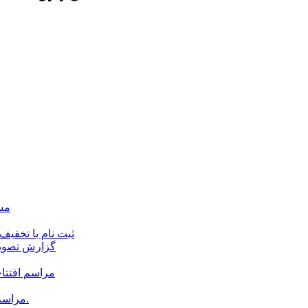
مسا
ثبت نام با تخفی
گزارش تصویر
مراسم افتتا
مراسم اختتامیه دوره های مقدماتی معارف مهدویت برگزار می شود.