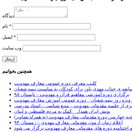
دیدگاه
*
نام
*
ایمیل
وب‌ سایت
همچنین بخوانیم
کلیپ معرفی دوره عمومی معارف مهدویت
بقه ی جذاب مهدی یاور برای کودکان به مناسبت نیمه شعبان
برگزاری دوره آموزشی مفاهیم قرآن و مهدویت – تابستان ۹۸
ف ویژه روز نیمه شعبان _ دوره عمومی آموزش معارف مهدویت
ی از جلسه مقدماتی مهدویت – منبع شناسی – استاد مدرسی
پویش ایران همدل _ کمک به مردم فلسطین و لبنان
حیه چهارمین دوره مقدماتی معارف مهدویت (به همراه تصاویر)
اعلام زمان آزمون مقدماتی معارف مهدوی – زمستان ۹۴