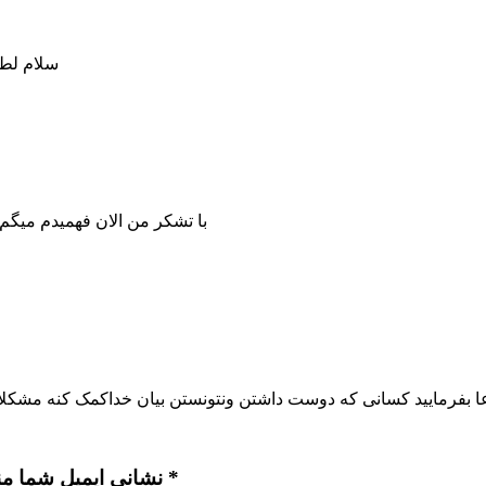
سلام لطف
با تشکر من الان فهمیدم میگم
عا بفرمایید کسانی که دوست داشتن ونتونستن بیان خداکمک کنه مشکل
نشانی ایمیل شما منتشر نخواهد شد. بخش‌های موردنیاز علامت‌گذاری شده‌اند *