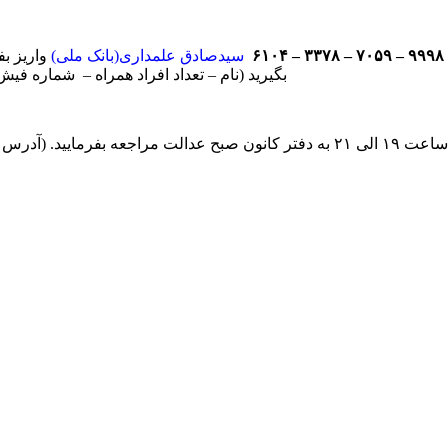
۹۹۹۸ – ۷۰۵۹ – ۳۳۷۸ – ۶۱۰۴
سیدصادق علمداری(بانک ملی)
بگیرید (نام – تعداد افراد همراه – شماره فی
روزهای یکشنبه و دوشنبه (۱۲ و ۱۳ اردیبهشت) از ساعت ۱۹ الی ۲۱ به دفتر کانون