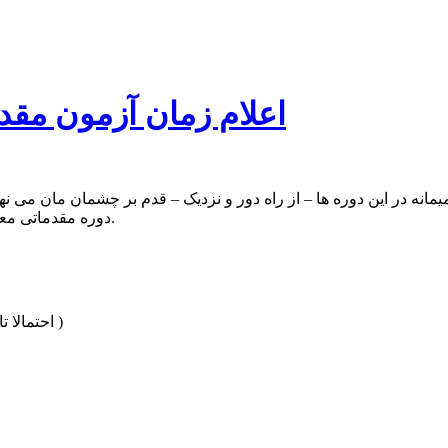
اعلام زمان آزمون مقد
انه در این دوره ها – از راه دور و نزدیک – قدم بر چشمان مان می ن
دوره مقدماتی معارف مهدوی، به سلامتی و با حضور گرم شما بزرگواران به انتها رسید.
(احتمالا تا اذان ظهر در خدمت شما باشیم، لطفا برنامه ریزی بفرمایید. باتشکر )