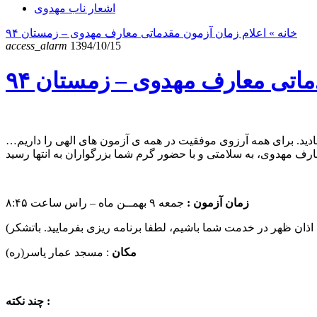
اشعار ناب مهدوی
خانه
» اعلام زمان آزمون مقدماتی معارف مهدوی – زمستان ۹۴
access_alarm
1394/10/15
ماتی معارف مهدوی – زمستان ۹۴
هادید. برای همه آرزوی موفقیت در همه ی آزمون های الهی را داریم…
زمان آزمون :
جمعه ۹ بهمــن ماه – راس ساعت ۸:۴۵
مکان
: مسجد عمار یاسر(ره)
چند نکته :