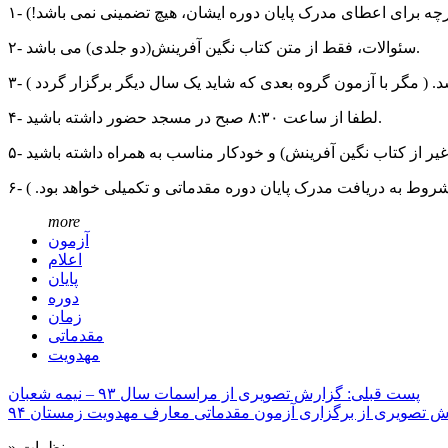
گرچه برای اعطای مدرک پایان دوره ایشان، هیچ تضمینی نمی باشد!)
۲- سئوالات، فقط از متن کتاب نگین آفرینش(دو جلدی) می باشد.
د. ( مگر با آزمون گروه بعدی که شاید یک سال دیگر برگزار گردد )
۴- لطفا از ساعت ۸:۳۰ صبح در مسجد حضور داشته باشید.
روط به دریافت مدرک پایان دوره مقدماتی و تکمیلی خواهد بود. )
more
آزمون
اعلام
پایان
دوره
زمان
مقدماتی
مهدویت
پست قبلی: گزارش تصویری از مراسمات سال ۹۳ – نیمه شعبان
 تصویری از برگزاری آزمون مقدماتی معارف مهدویت زمستان ۹۴
» نظرات