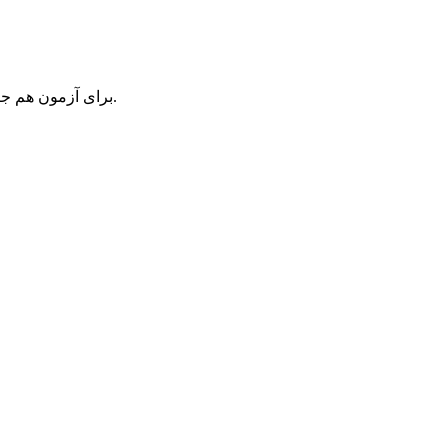
برای آزمون هم جز شرکت با دوره مقدماتی سال آینده راهی وجود ندارد ، البته نیاز به گذراندن دوره نیست فقط کافیست در امتحان حضور داشته باشید.