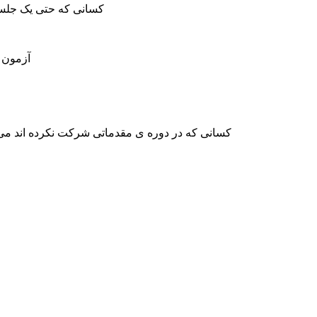
۱- کسانی که حتی یک جلس
۳- آزمو
۶- کسانی که در دوره ی مقدماتی شرکت نکرده اند می