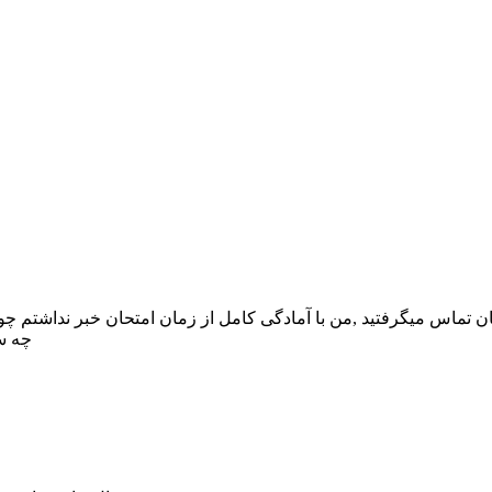
ن تماس میگرفتید ,من با آمادگی کامل از زمان امتحان خبر نداشتم چو
چه س