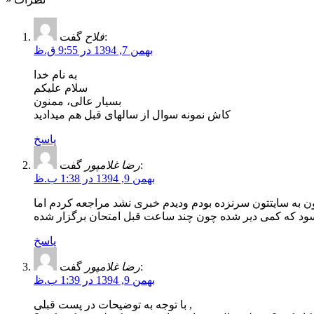
گفت:
فلاح
بهمن 7, 1394 در 9:55 ق.ظ
به نام خدا
سلام علیکم
بسیار عالی، ممنون
کاش نمونه سوال از سالهای قبل هم میدادید
پاسخ
گفت:
رضا غلامپور
بهمن 9, 1394 در 1:38 ب.ظ
ن به سایتتون سرنزده بودم ودیدم خبری نشد مراجعه کردم اما
ود که کمی دیر شده چون چند ساعت قبل امتحان برگزار شده
پاسخ
گفت:
رضا غلامپور
بهمن 9, 1394 در 1:39 ب.ظ
با توجه به توضیحات در پست قبلی ,