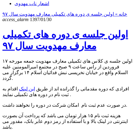
اشعار ناب مهدوی
خانه
» اولین جلسه ی دوره های تکمیلی معارف مهدویت سال ۹۷
access_alarm
1397/01/30
اولین جلسه ی دوره های تکمیلی
معارف مهدویت سال ۹۷
اولین جلسه ی کلاس های تکمیلی معارف مهدویت جمعه مورخه ۱۷
فروردین از راس ساعت ۹ صبح در مجتمع امیرالمومنین علیه
السلام واقع در خیابان نخریسی نبش فدائیان اسلام ۱۴ برگزار می
گردد.
افرادی که دوره مقدماتی را گذرانده اند از طریق
این لینک
اقدام به
ثبت نام در دوره های تکمیلی نمایند .
در صورت عدم ثبت نام امکان شرکت در دوره را نخواهند داشت.
هزینه ثبت نام ۱۵ هزار تومان می باشد که پرداخت آن بصورت
اینترنتی در لینک بالا و با استفاده از رمز دوم عابر بانک، مقدور می
باشد.