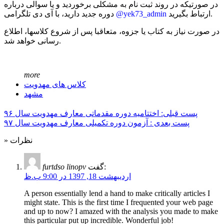
در صورتیکه در روند ثبت نام به مشکلی برخوردید و یا سوالی درباره
ارتباط بگیرید.
@yek73_admin
دوره جدید دارید، با آی دی تلگرامی
در صورت نیاز به کتاب یا جزوه، متعاقبا پس از شروع کلاسها، اطلاع
رسانی خواهد شد.
more
کلاس های مهدویت
مشهد
پست قبلی: اختتامیه دوره مقدماتی معارف مهدویت سال ۹۶
پست بعدی : آزمون دوره تکمیلی معارف مهدویت سال ۹۷
» نظرات
گفت:
furtdso linopv
اردیبهشت 18, 1397 در 9:00 ب.ظ
A person essentially lend a hand to make critically articles I
might state. This is the first time I frequented your web page
and up to now? I amazed with the analysis you made to make
this particular put up incredible. Wonderful job!