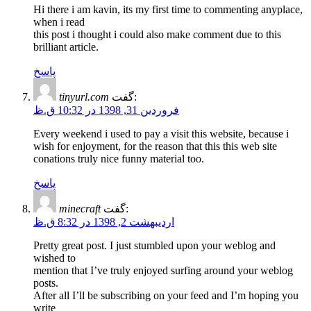
Hi there i am kavin, its my first time to commenting anyplace,
when i read
this post i thought i could also make comment due to this
brilliant article.
پاسخ
گفت:
tinyurl.com
فروردین 31, 1398 در 10:32 ق.ظ
Every weekend i used to pay a visit this website, because i
wish for enjoyment, for the reason that this this web site
conations truly nice funny material too.
پاسخ
گفت:
minecraft
اردیبهشت 2, 1398 در 8:32 ق.ظ
Pretty great post. I just stumbled upon your weblog and
wished to
mention that I’ve truly enjoyed surfing around your weblog
posts.
After all I’ll be subscribing on your feed and I’m hoping you
write