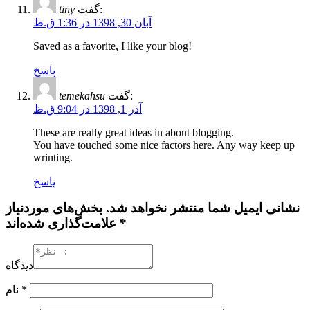
گفت:
tiny
آبان 30, 1398 در 1:36 ق.ظ
Saved as a favorite, I like your blog!
پاسخ
گفت:
temekahsu
آذر 1, 1398 در 9:04 ق.ظ
These are really great ideas in about blogging.
You have touched some nice factors here. Any way keep up
wrinting.
پاسخ
نشانی ایمیل شما منتشر نخواهد شد. بخش‌های موردنیاز
علامت‌گذاری شده‌اند *
دیدگاه
*
نام