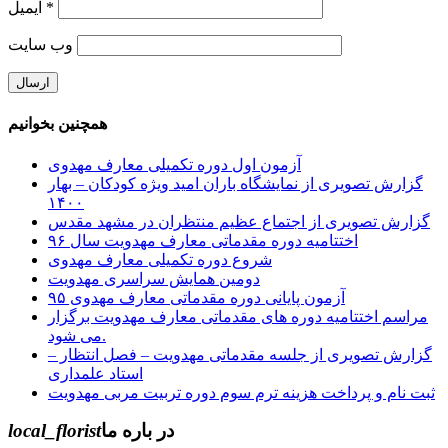
*
ایمیل
وب‌ سایت
همچنین بخوانیم
آزمون اول دوره تکمیلی معارف مهدوی
گزارش تصویری از نمایشگاه باران امید ویژه کودکان – بهار
۱۴۰۰
گزارش تصویری از اجتماع عظیم منتظران در مشهد مقدس
اختتامیه دوره مقدماتی معارف مهدویت سال ۹۶
شروع دوره تکمیلی معارف مهدوی
دومین همایش سراسری مهدویت
آزمون پایانی دوره مقدماتی معارف مهدوی ۹۵
مراسم اختتامیه دوره های مقدماتی معارف مهدویت برگزار
می شود.
گزارش تصویری از جلسه مقدماتی مهدویت – فصل انتظار –
استاد علمداری
ثبت نام و پرداخت هزینه ترم سوم دوره تربیت مربی مهدویت
در باره ما
local_florist