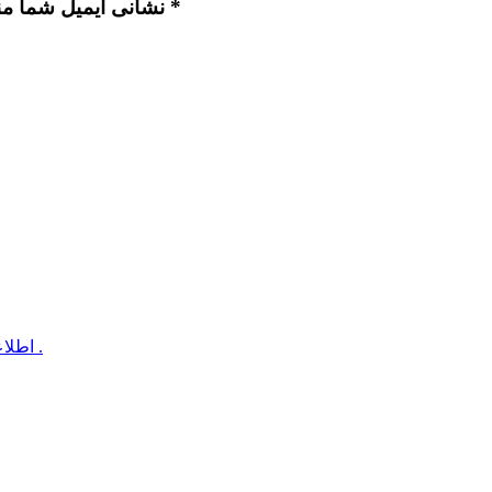
نشانی ایمیل شما منتشر نخواهد شد. بخش‌های موردنیاز علامت‌گذاری شده‌اند *
اطلاعیه عدم تشکیل کلاس های مقدماتی مهدویت در ایام سوگواری .