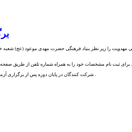
برگ
 مهدویت را زیر نظر بنیاد فرهنگی حضرت مهدی موعود (عج) شعبه خرا
ند برای ثبت نام مشخصات خود را به همراه شماره تلفن از طریق صفحه
شرکت کنندگان در پایان دوره پس از برگزاری آزمون و کسب نمره قبولی مدرک شرکت در دوره را دریافت خواهند کرد .