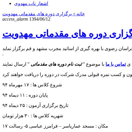
اشعار ناب مهدوی
خانه
» برگزاری دوره های مقدماتی مهدویت
access_alarm
1394/06/12
زاری دوره های مقدماتی مهدویت
سان رضوی با بهره گیری از اساتید مجرب مشهد و قم برگزار نماید
.
 ی
تماس با ما
با موضوع ”
ثبت نام دوره های مقدماتی
شروع کلاس ها : ۱۷ مهرماه ۹۴
پایان دوره : ۱۱ دیماه ۹۴
تاریخ برگزاری آزمون : ۲۵ دیماه ۹۴
شهریه کلاس ها : ۳۰ هزار تومان
مکان : مسجد عماریاسر – فرامرز عباسی ۵- رسالت ۱۷