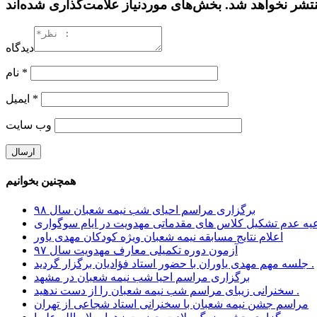
دیدگاه
*
نام
*
ایمیل
وب‌ سایت
همچنین بخوانیم
برگزاری مراسم احیای شب نیمه شعبان سال ۹۸
اعلام نتایج مسابقه نیمه شعبان ویژه کودکان مهدی یاور
آزمون دوره تکمیلی معارف مهدویت سال ۹۷
جلسه مهم مهدی یاوران با حضور استاد فؤادیان برگزار گردید .
برگزاری مراسم احیا شب نیمه شعبان در مشهد
سخنرانی زیبای مراسم شب نیمه شعبان را از دست ندهید .
مراسم جشن نیمه شعبان با سخنرانی استاد شجاعی از تهران