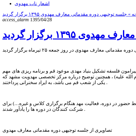
اشعار ناب مهدوی
نه
access_alarm
1395/04/28
یرامون فلسفه تشکیل بنیاد مهدی موعود قم و برنامه ریزی های مهم
لله علیه) ، همچنین توضیح درباره مرکز تخصصی مهدویت مشهد که
یکی از شعب قم می باشد، به ایراد سخنرانی پرداختند .
ط حضور در دوره، فعالیت مهد هنگام برگزاری کلاس و غیره…) برای
شرکت کنندگان در دوره ها را یادآور شدند .
تصاویری از جلسه توجیهی دوره مقدماتی معارف مهدوی