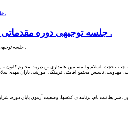
» جلسه توجیهی دوره مقدماتی معارف مهدوی ۱۳۹۵ برگزار گردید .
خا
جلسه توجیهی دوره مقدماتی معارف مهدوی ۱۳۹۵ برگزار گردید .
جلسه توجیهی دوره مقدماتی معارف مهدوی در روز جمعه ۲۵ تیرماه برگزار گردید .
، جناب حجت السلام و المسلمین علمداری – مدیریت محترم کانون – پ
 مهدویت، تاسیس مجتمع اقامتی فرهنگی آموزشی یاران مهدی سلام ا
 شرایط ثبت نام، برنامه ی کلاسها، وضعیت آزمون پایان دوره، شرای