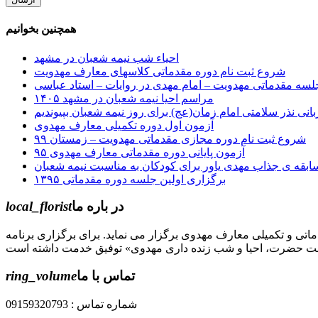
همچنین بخوانیم
احیاء شب نیمه شعبان در مشهد
شروع ثبت نام دوره مقدماتی کلاسهای معارف مهدویت
سه مقدماتی مهدویت – امام مهدی در روایات – استاد عباسی
مراسم احیا نیمه شعبان در مشهد ۱۴۰۵
آزمون اول دوره تکمیلی معارف مهدوی
شروع ثبت نام دوره مجازی مقدماتی مهدویت – زمستان ۹۹
آزمون پایانی دوره مقدماتی معارف مهدوی ۹۵
بقه ی جذاب مهدی یاور برای کودکان به مناسبت نیمه شعبان
برگزاری اولین جلسه دوره مقدماتی ۱۳۹۵
در باره ما
local_florist
جل الله) دوره های مقدماتی و تکمیلی معارف مهدوی برگزار می نماید. برای برگزاری برنامه
تماس با ما
ring_volume
شماره تماس : 09159320793