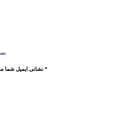
پست
نشانی ایمیل شما منتشر نخواهد شد. بخش‌های موردنیاز علامت‌گذاری شده‌اند *