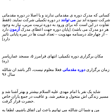
کسانی که مدرک دوره ی مقدماتی ندارند و یا اصلا در دوره مقدماتی
شرکت ننموده اند نیز
می توانند
در دوره تکمیلی شرکت نمایند. (فقط
تفاوت در این است که برای ورود به دوره تربیت مربی، نیاز به وجود
هر دو مدرک می باشد). [پایان دوره جهت اعطای مدرک
آزمون
دارد
– از چهارجلد درسنامه مهدویت – تعداد غیبت ها در نمره پایانی تاثیر
دارد]
مکان برگزاری دوره تکمیلی: انتهای فرامرز ۵، مسجد عماریاسر
(ره)
زمان برگزاری
دوره مقدماتی
فعلا معلوم نیست، اگر باشد ان شالله
سال ۹۶
شاید یک نفر با امام مهدی علیه السلام بیشتر و بهتر آشنا شد و
مسیر زندگی اش متحول و متغیر شد، و عاقبت در جمع یاران خاص
حضرت قرار گرفت.
من و شما ان شالله می توانیم باعث این اتفاق باشیم، لطفا به