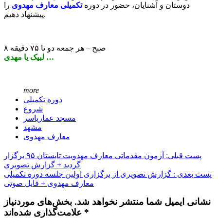
دوستان و آشنایان، حضور در دوره
تکمیلی معارف مهدوی
را
پیشنهاد دهیم.
۸ صبح – هر جمعه دو تا ۷۵ دقیقه
لبیک یا مهدی …
more
دوره تکمیلی
شروع
مسجد عماریاسر
مشهد
معارف مهدوی
پست قبلی: آزمون مقدماتی معارف مهدویت تابستان ۹۵ برگزار
گردید + گزارش تصویری
پست بعدی : گزارش تصویری از برگزاری اولین جلسه دوره تکمیلی
معارف مهدوی + فایل صوتی
نشانی ایمیل شما منتشر نخواهد شد. بخش‌های موردنیاز
علامت‌گذاری شده‌اند *