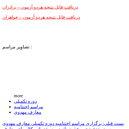
دریافت فایل نتیجه هردو آزمون – برادران
دریافت فایل نتیجه هردو آزمون – خواهران
تصاویر مراسم :
more
دوره تکمیلی
مراسم اختتامیه
معارف مهدوی
پست قبلی: برگزاری مراسم اختتامیه دوره تکمیلی معارف مهدوی
پست بعدی : شروع ثبت نام دوره مقدماتی کلاسهای معارف