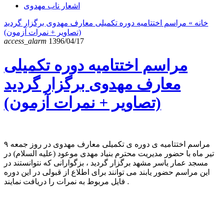
اشعار ناب مهدوی
خانه
» مراسم اختتامیه دوره تکمیلی معارف مهدوی برگزار گردید
(تصاویر + نمرات آزمون)
access_alarm
1396/04/17
مراسم اختتامیه دوره تکمیلی
معارف مهدوی برگزار گردید
(تصاویر + نمرات آزمون)
مراسم اختتامیه ی دوره ی تکمیلی معارف مهدوی در روز جمعه ۹
تیر ماه با حضور مدیریت محترم بنیاد مهدی موعود (علیه السلام) در
مسجد عمار یاسر مشهد برگزار گردید ، بزگوارانی که نتوانستند در
این مراسم حضور یابند می توانند برای اطلاع از قبولی در این دوره
فایل مربوط به نمرات را دریافت نمایند .