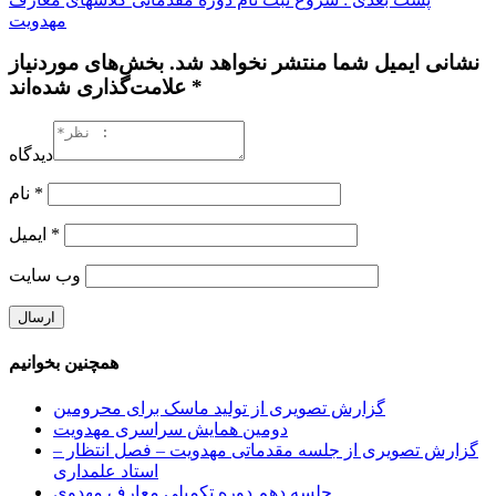
مهدویت
نشانی ایمیل شما منتشر نخواهد شد. بخش‌های موردنیاز
علامت‌گذاری شده‌اند *
دیدگاه
*
نام
*
ایمیل
وب‌ سایت
همچنین بخوانیم
گزارش تصویری از تولید ماسک برای محرومین
دومین همایش سراسری مهدویت
گزارش تصویری از جلسه مقدماتی مهدویت – فصل انتظار –
استاد علمداری
جلسه دهم دوره تکمیلی معارف مهدوی