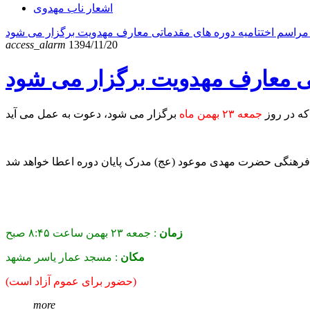
اشعار ناب مهدوی
access_alarm
1394/11/20
که در روز
جمعه ۲۳ بهمن ماه
زمان
:
جمعه ۲۳ بهمن ساعت ۸:۴۵ صبح
مکان
:
مسجد عمار یاسر مشهد
(حضور برای عموم آزاد است)
more