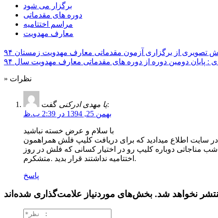
برگزار می شود
دوره های مقدماتی
مراسم اختتامیه
معارف مهدویت
 تصویری از برگزاری آزمون مقدماتی معارف مهدویت زمستان ۹۴
 : پایان دومین دوره از دوره های مقدماتی معارف مهدویت سال ۹۴
» نظرات
گفت:
یا مهدی ادرکنی
بهمن 25, 1394 در 2:39 ب.ظ
با سلام و عرض خسته نباشید
ر سایت اطلاع میدادید که برای دریافت کلیپ فلش همراهمون
 شب مناجاتی دوباره کلیپ رو در اختیار کسانی که فلش در روز
اختتامیه نداشتند قرار بدید .متشکرم.
پاسخ