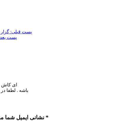
پست قبلی: گزارش
پست بعدی
ای کاش د
باشه . لطفا در
نشانی ایمیل شما منتشر نخواهد شد. بخش‌های موردنیاز علامت‌گذاری شده‌اند *