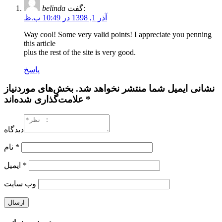
گفت:
belinda
آذر 1, 1398 در 10:49 ب.ظ
Way cool! Some very valid points! I appreciate you penning
this article
plus the rest of the site is very good.
پاسخ
نشانی ایمیل شما منتشر نخواهد شد. بخش‌های موردنیاز
علامت‌گذاری شده‌اند *
دیدگاه
*
نام
*
ایمیل
وب‌ سایت