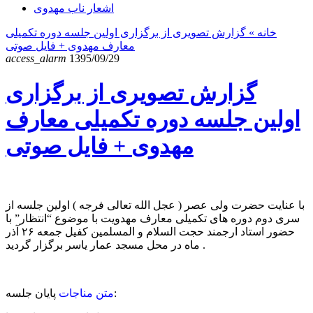
اشعار ناب مهدوی
خانه
» گزارش تصویری از برگزاری اولین جلسه دوره تکمیلی
معارف مهدوی + فایل صوتی
access_alarm
1395/09/29
گزارش تصویری از برگزاری
اولین جلسه دوره تکمیلی معارف
مهدوی + فایل صوتی
با عنایت حضرت ولی عصر ( عجل الله تعالی فرجه ) اولین جلسه از
سری دوم دوره های تکمیلی معارف مهدویت با موضوع “انتظار” با
حضور استاد ارجمند حجت السلام و المسلمین کفیل جمعه ۲۶ آذر
ماه در محل مسجد عمار یاسر برگزار گردید .
پایان جلسه:
متن مناجات