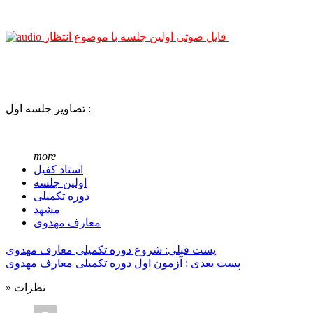
فایل صوتی اولین جلسه با موضوع انتظار
تصاویر جلسه اول :
more
استاد کفیل
اولین جلسه
دوره تکمیلی
مشهد
معارف مهدوی
پست قبلی: شروع دوره تکمیلی معارف مهدوی
پست بعدی : آزمون اول دوره تکمیلی معارف مهدوی
» نظرات