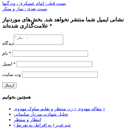
پست قبلی: امام عسکری ، ویژگیها
پست بعدی : نماز و منکر
نشانی ایمیل شما منتشر نخواهد شد. بخش‌های موردنیاز
علامت‌گذاری شده‌اند *
دیدگاه
*
نام
*
ایمیل
وب‌ سایت
همچنین بخوانیم
مقاله مهدوی « زن منتظر و تعلیم سلوک مهدوی »
تحلیل شهادت سردار سلیمانی
انتظار و منتظر
عید غدیر ( نه افراط، نه تفریط )