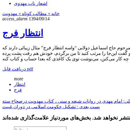
اشعار ناب مهدوی
خانه
» مطالب کوتاه »
مهدویت
access_alarm
1394/09/14
انتظار فرج
دریافت فایل pdf
more
انتظار
فرج
ی: امام مهدی در روایات شیعه و سنی ، کتاب مهدویت درصحاح سته
پست بعدی : تشکیل حکومت اسلامی در دوران غیبت