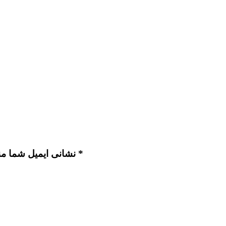
نشانی ایمیل شما منتشر نخواهد شد. بخش‌های موردنیاز علامت‌گذاری شده‌اند *