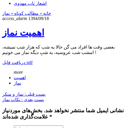
اشعار ناب مهدوی
خانه
» مطالب کوتاه »
نماز
access_alarm
1394/09/18
اهمیت نماز
بعضی وقت ها افراد می گن حالا یه شب که هزار شب نمیشه،
امشب شب عروسیه، یه شبِ دیگه نماز می خونیم !
دریافت فایل pdf
more
اهمیت
نماز
پست قبلی: نماز و منکر
پست بعدی : نکات نماز
نشانی ایمیل شما منتشر نخواهد شد. بخش‌های موردنیاز
علامت‌گذاری شده‌اند *