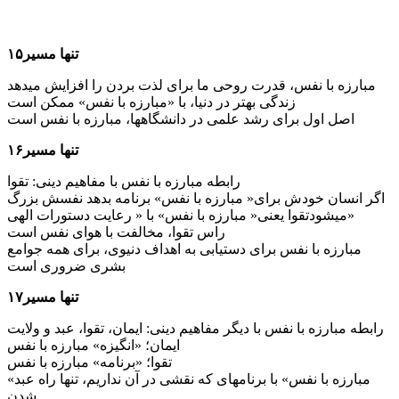
تنها مسیر۱۵
مبارزه با نفس، قدرت روحی ما برای لذت بردن را افزایش می­دهد
زندگی بهتر در دنیا، با «مبارزه با نفس» ممکن است
اصل اول برای رشد علمی در دانشگاه­ها، مبارزه با نفس است
تنها مسیر۱۶
رابطه مبارزه با نفس با مفاهیم دینی: تقوا
اگر انسان خودش برای« مبارزه با نفس» برنامه بدهد نفسش بزرگ
می­شودتقوا یعنی« مبارزه با نفس» با « رعایت دستورات الهی»
راس تقوا، مخالفت با هوای نفس است
مبارزه با نفس برای دستیابی به اهداف دنیوی، برای همه جوامع
بشری ضروری است
تنها مسیر۱۷
رابطه مبارزه با نفس با دیگر مفاهیم دینی: ایمان، تقوا، عبد و ولایت
ایمان؛ «انگیزه» مبارزه با نفس
تقوا؛ «برنامه» مبارزه با نفس
«مبارزه با نفس» با برنامه­ای که نقشی در آن نداریم، تنها راه عبد
شدن