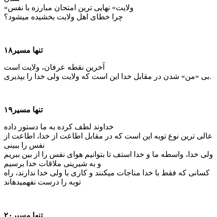
«ولایت» نهایی ترین امتحان مبارزه با نفس
چرا خطای اهل ولایت بخشیده می­شود؟
تنها مسیر۱۸
آخرین نقطه عرفان، ولایت است
بی «من» شدن در مقابل خدا این است که ولایت ولی خدا را بپذیری.
تنها مسیر۱۹
خداوند لطف کرده به ما دستور داده
عالی ترین نوع توبه این است که در مقابل اطاعت از خدا، اطاعت از
نفس را ببینی
ولی خدا، واسطه ما و خدا استف تا بتوانیم هوای نفس را از بین ببریم
و به شیرینی ملاقات خدا برسیم
کسانی که فقط با خدا مناجات می­کنند و کاری با ولی خدا ندارند، راه
توبه را درست نفهمیده­اند
تنها مسیر۲۰