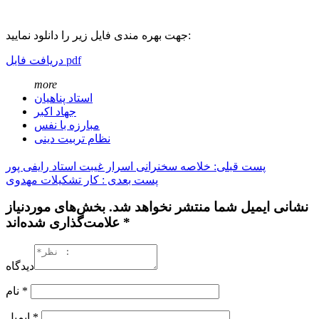
جهت بهره مندی فایل زیر را دانلود نمایید:
دریافت فایل pdf
more
استاد پناهیان
جهاد اکبر
مبارزه با نفس
نظام تربیت دینی
پست قبلی: خلاصه سخنرانی اسرار غیبت استاد رایفی پور
پست بعدی : کار تشکیلات مهدوی
نشانی ایمیل شما منتشر نخواهد شد. بخش‌های موردنیاز
علامت‌گذاری شده‌اند *
دیدگاه
*
نام
*
ایمیل