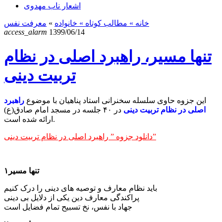
اشعار ناب مهدوی
خانه
» مطالب کوتاه »
خانواده
»
معرفت نفس
access_alarm
1399/06/14
تنها مسیر، راهبرد اصلی در نظام
تربیت دینی
این جزوه حاوی سلسله سخنرانی استاد پناهیان با موضوع
راهبرد
اصلی در نظام تربیت دینی
در ۴۰ جلسه در مسجد امام صادق(ع)
ارائه شده است.
دانلود جزوه ” راهبرد اصلی در نظام تربیت دینی”
تنها مسیر۱
باید نظام معارف و توصیه ­های دینی را درک کنیم
پراکندگی معارف دین یکی از دلایل بی دینی
جهاد با نفس، نخ تسبیح تمام فضایل است