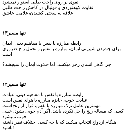
تقوی بر روی راحت طلبی استوار نمی­شود
تفاوت کوهنوردی و فوتبال در کاهش راحت طلبی
علاقه به سختی کشیدن،علامت عاشق
تنها مسیر۱۳
رابطه مبارزه با نفس با مفاهیم دینی: ایمان
برای چشیدن شیرینی ایمان، مبارزه با نفس و تحمل رنج ضروری
است
چرا گاهی انسان زجر می­کشد، اما حلاوت ایمان را نمی­چشد؟
تنها مسیر۱۴
رابطه مبارزه با نفس با مفاهیم دینی: عبادت
عبادت خوب، جایزه مبارزه با هوای نفس است
مهمترین عامل ترک مبارزه با نفس، فرار از رنج است
کسی که مساله رنج را حل نکرده باشد، اگر آدم خوبی بشود، خیلی
خوب نمی­شود
هنگام ازدواج انتخاب می­کنید که با چه کسی اختلاف نظر داشته
باشید!