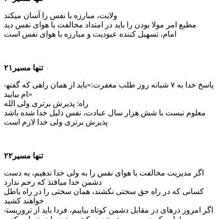
ولایت، مبارزه با نفس را آسان می­کند
مطیع امر مولا بودن را باید در امتداد مخالفت با هوای نفس دید
امام، تسهیل کننده عبودیت و مبارزه با هوای نفس است
تنها مسیر۲۱
پاسخ خدا به ۷ شبانه روز طلب مغفرت:«باید از همان راهی که گفته­
ام بیایید»
راه: پذیرش برتری ولی الله
معلوم نیست با شش هزار سال عبادت، نفس ذلیل خدا شده باشد
پذیرش برتری ولی خدا لازم است
تنها مسیر۲۲
اگر مدیریت مخالفت با هوای نفس را به ولی خدا ندهیم، به دست
دشمن خدا می­افتذ که رحم ندارد
کسانی که در راه حق سختی نکشند، همان سختی را در راه باطل
خواهند کشید
اگر امروز ذره­ای در مقابل دشمن کوتاه بیاییم، فردا باید از تروریست­