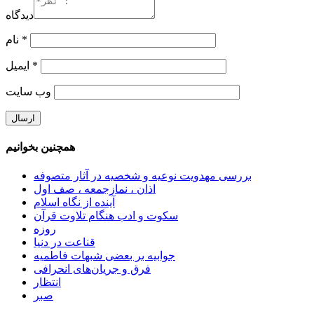
دیدگاه
*
نام
*
ایمیل
وب‌ سایت
همچنین بخوانیم
بررسی مهدویت نوعیه و شخصیه در آثار متصوفه
اذان ، نمازجمعه ، صف اول
آینده از نگاه اسلام
سکوت و ادب هنگام تلاوت قرآن
روزه
قناعت در دنیا
جوابیه بر بعضی شبهات فاطمیه
فرق و جریان‌های انحرافی
انتظار
صبر