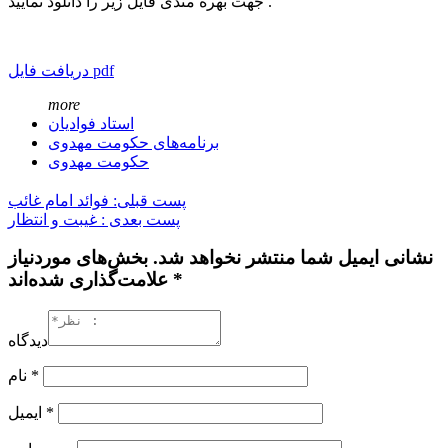
جهت بهره مندی فایل زیر را دانلود نمایید .
دریافت فایل pdf
more
استاد فوادیان
برنامه‌های حکومت مهدوی
حکومت مهدوی
پست قبلی: فوائد امام غائب
پست بعدی : غیبت و انتظار
نشانی ایمیل شما منتشر نخواهد شد. بخش‌های موردنیاز
علامت‌گذاری شده‌اند *
دیدگاه
*
نام
*
ایمیل