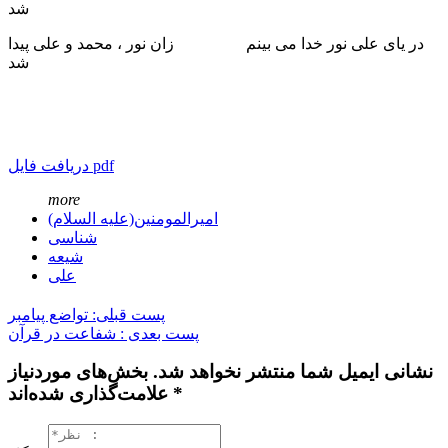
شد
در یای علی نور خدا می بینم زان نور ، محمد و علی پیدا
شد
دریافت فایل pdf
more
امیرالمومنین(علیه السلام)
شناسی
شیعه
علی
پست قبلی: تواضع پیامبر
پست بعدی : شفاعت در قرآن
نشانی ایمیل شما منتشر نخواهد شد. بخش‌های موردنیاز
علامت‌گذاری شده‌اند *