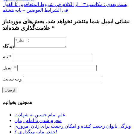
پست بعدی : مکاسب ۳ – از الکلام فی شروط المتعاقدین تا القول
فی الشرایط العوضین – پایه هشتم
نشانی ایمیل شما منتشر نخواهد شد. بخش‌های موردنیاز
علامت‌گذاری شده‌اند *
دیدگاه
*
نام
*
ایمیل
وب‌ سایت
همچنین بخوانیم
علم امام حسین به شهادت
محرم شدن با امام زمان
ویژگی بانوان رجعت کننده و امکان رجعت برای زنان امروزی
چقدر مایه میگذاری ؟!