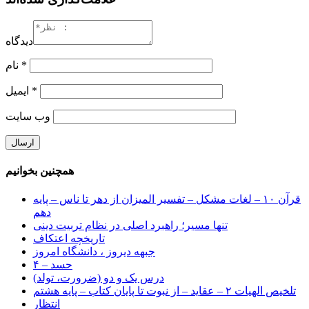
دیدگاه
*
نام
*
ایمیل
وب‌ سایت
همچنین بخوانیم
قرآن ۱۰ – لغات مشکل – تفسیر المیزان از دهر تا ناس – پایه
دهم
تنها مسیر؛ راهبرد اصلی در نظام تربیت دینی
تاریخچه اعتکاف
جبهه دیروز ، دانشگاه امروز
حسد – ۴
درس یک و دو (ضرورت، تولد)
تلخیص الهیات ۲ – عقاید – از نبوت تا پایان کتاب – پایه هشتم
انتظار