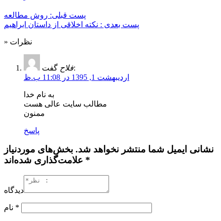
پست قبلی: روش مطالعه
پست بعدی : نکته اخلاقی از داستان ابراهیم
» نظرات
گفت:
فلاح
اردیبهشت 1, 1395 در 11:08 ب.ظ
به نام خدا
مطالب سایت عالی هست
ممنون
پاسخ
نشانی ایمیل شما منتشر نخواهد شد. بخش‌های موردنیاز
علامت‌گذاری شده‌اند *
دیدگاه
*
نام