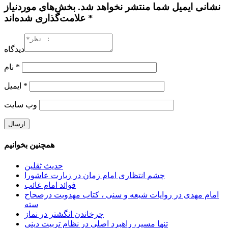
نشانی ایمیل شما منتشر نخواهد شد. بخش‌های موردنیاز
علامت‌گذاری شده‌اند *
دیدگاه
*
نام
*
ایمیل
وب‌ سایت
همچنین بخوانیم
حدیث ثقلین
چشم انتظاری امام زمان در زیارت عاشورا
فوائد امام غائب
امام مهدی در روایات شیعه و سنی ، کتاب مهدویت درصحاح
سته
چرخاندن انگشتر در نماز
تنها مسیر، راهبرد اصلی در نظام تربیت دینی