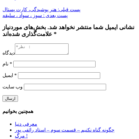
پست قبلی: هنر پوشیدگی، کارت پستال
پست بعدی : سوز ، سواد ، سلیقه
نشانی ایمیل شما منتشر نخواهد شد. بخش‌های موردنیاز
علامت‌گذاری شده‌اند *
دیدگاه
*
نام
*
ایمیل
وب‌ سایت
همچنین بخوانیم
معرفی دنیا
چگونه گناه نکنیم – قسمت سوم – استاد رائفی پور
مرگ !