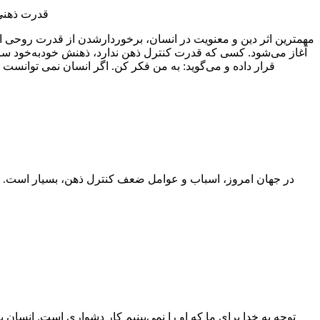
قدرت ذهنیِ
مهمترین اثر دین و معنویت در انسان، برخوردارشدن از قدرت روحی اس
آغاز می‌شود. کسی که قدرت کنترل ذهن ندارد، ذهنش خودبه‌خود سرا
قرار داده و می‌گوید: به من فکر کن. اگر انسان نمی توانست ب
در جهان امروز، اسباب و عوامل ضعف کنترل ذهن، بسیار است. در
توجه به خدا برای ما که او را نمی‌بینیم کار دشواری است. انسان 