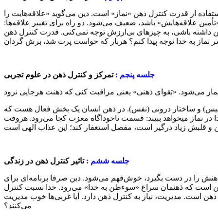
ستفاده از قدرت کنترل ذهن «نماز» است. دین می‌گوید «علاقه‌هایت را
تأمین علاقه‌هایش» باشد، ضعیف می‌شود. دو راه برای تغییر علاقه‌ها:
ر قدرت کنترل ذهن داشته باشی، به چیزهای بی‌ارزش توجه نمی‌کنی. قدرت کنترل ذهن
جلسه پنجم :
تمرکز و کنترل ذهن در علوم تجربی
بلیس) و ساختار درونی (نفس). در ذهن انسان یک بخش فعال هست که
ا در نماز میخواهد ببیند: قسمت ناخود‌اگاه مغزت کجا می‌رود. هروقت
جلسه ششم :
تاثیر کنترل ذهن در زندگی
هنش را در دست بگیرد، خوش‌فهم می‌شود. دین صرفا برنامه‌ای برای
ین است که ذهنمان سراغ «سوءظن به خدا» می‌رود. خدا نسبت کنترل
ن است. مدیریت، نیاز به کنترل ذهن دارد. آیا غربی‌ها خوب مدیریت
می‌کنند؟