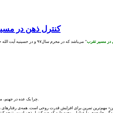
کنترل ذهن در مسیر
 در مسیر تقرب
چرا یک عده در جهنم، مخلد در عذاب می‌شوند؟ یکی از مصادیق مهم کنترل ذهن «نیت» است.
ن» مهم‌ترین تمرین برای افزایش قدرت روحی است. همه‌ی رفتارهای باطن
ک زندگی جامعه‌ی ما عواملی وجود دارد که ضد کنترل ذهن است. نتیجه 