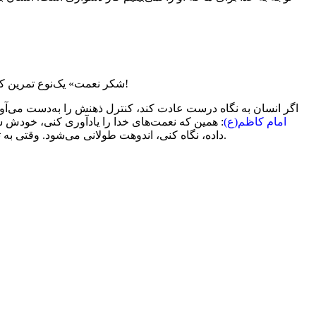
«شکر نعمت» یک‌نوع تمرین کنترل ذهن و مثبت‌اندیشی است، چرا باید نگاه ما به «نیمه‌ی پر لیوان» باشد؟ برای اینکه همیشه حالت خوب باشد؛ مدام به نعمتهایت نگاه کن!
اگر انسان به نگاه درست عادت کند، کنترل ذهنش را به‌دست می‌آورد.
امام کاظم(ع)
: همین که نعمت‌های خدا را یادآوری کنی، خودش
داده، نگاه کنی، اندوهت طولانی می‌شود. وقتی به تو خوش گذشته و خدا را شکر می‌کنی، این قیمتش بالاتر از صبر در بلاست. برای اینکه همیشه حالت خوب باشد؛ مدام به نعمت‌هایت نگاه کن.