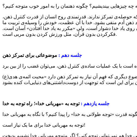
به چه چیزهایی بیندیشیم؟ چگونه ذهنمان را به امور خوب متوجه کنیم؟
ه حوصله‌ی تمرکز ندارند. قدرتمندی روح انسان از قدرت کنترل ذهن،
ذهن آدم منفی بشود. خدا با آن عظمت، خودش را وسیله‌ی تربیت ما
دن روی یاد خدا دشوار است، ولی «مکرر به یاد خدا افتادن» آسان است.
فکرکردن بدون قرآن، مثل ورزش کردن بدون مربی است.
جلسه دهم :
موضوعاتی برای تمرکز ذهن
ع دیگری که فهم آن نیاز به تمرکز ذهن دارد «محبت ائمه‌ی هدی(ع)
جلسه یازدهم :
توجه به «مهربانی خدا»؛ راه توجه به خدا
توجه به مهربانی خدا برای ما یک نیاز است!
انی خدا هم نمی‌توانی توجه کنی؟ اگر متوجه مهربانی خدا نشویم بدبخت