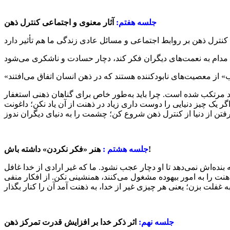
جلسه هفتم:
آثار معنوی و اجتماعی کنترل ذهن
کنترل ذهن بر روابط اجتماعی و مسائل عادی زندگی ما هم تأثیر دارد
مرتکب شده است. چرا باید به‌طور خاص برای گناهان ذهنی استغفار
ر یک چیز دنیایی را دوست داری زیاد در ذهنت از آن یاد نکن؛ داغونت
هنر «فکر نکردن» داشته باش!
جلسه هشتم :
ده‌اش نمی‌دهد تا او دچار عجب نشود. ما که غیر ارادی از خدا غافل
ت را به امور بیهوده مشغول می‌کنند، همنشینی نکن. از افکار منفی
جلسه نهم:
اثر ذکر خدا بر افزایش قدرت تمرکز ذهن