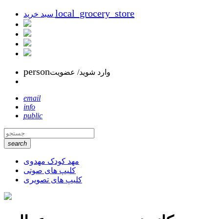
local_grocery_store
سبد خرید
person
وارد شوید/ عضویت
email
info
public
search
مهد کودک مهدوی
کلیپ های صوتی
کلیپ های تصویری