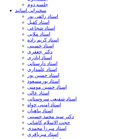
جلسه دوم
سخنرانی اساتید
استاد رائفی پور
استاد کفیل
استاد شجاعی
استاد ملایی
استاد کریم زاده
استاد حسینی
دکتر جعفری
استاد اباذری
استاد دارستانی
استاد علمداری
استاد حسین پور
استاد پورمسعود
استاد حسین مومنی
استاد عالی
استاد شفیعی سروستانی
استاد امینی خواه
استاد پناهیان
دکتر سید محمد حسینی
حجت الاسلام کاشانی
استاد میرزا محمدی
استاد میرباقری