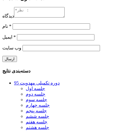
دیدگاه
*
نام
*
ایمیل
وب‌ سایت
دسته‌بندی نتایج
دوره تکمیلی مهدویت 95
جلسه اول
جلسه دوم
جلسه سوم
جلسه چهارم
جلسه پنجم
جلسه ششم
جلسه هفتم
جلسه هشتم