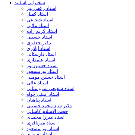
سخنرانی اساتید
استاد رائفی پور
استاد کفیل
استاد شجاعی
استاد ملایی
استاد کریم زاده
استاد حسینی
دکتر جعفری
استاد اباذری
استاد دارستانی
استاد علمداری
استاد حسین پور
استاد پورمسعود
استاد حسین مومنی
استاد عالی
استاد شفیعی سروستانی
استاد امینی خواه
استاد پناهیان
دکتر سید محمد حسینی
حجت الاسلام کاشانی
استاد میرزا محمدی
استاد میرباقری
استاد پور مسعود
استاد نصوری