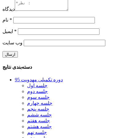
دیدگاه
*
نام
*
ایمیل
وب‌ سایت
دسته‌بندی نتایج
دوره تکمیلی مهدویت 95
جلسه اول
جلسه دوم
جلسه سوم
جلسه چهارم
جلسه پنجم
جلسه ششم
جلسه هفتم
جلسه هشتم
جلسه نهم