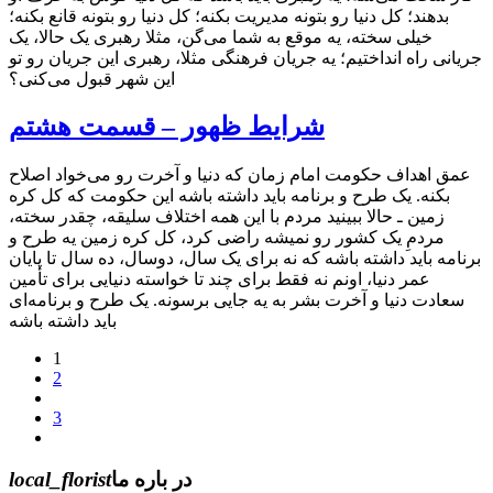
بدهند؛ کل دنیا رو بتونه مدیریت بکنه؛ کل دنیا رو بتونه قانع بکنه؛
خیلی سخته، یه موقع به شما می‌گن، مثلا رهبری یک حالا، یک
جریانی راه انداختیم؛ یه جریان فرهنگی مثلا، رهبری این جریان رو تو
این شهر قبول می‌کنی؟
شرایط ظهور – قسمت هشتم
عمق اهداف حکومت امام زمان که دنیا و آخرت رو می‌خواد اصلاح
بکنه. یک طرح و برنامه باید داشته باشه این حکومت که کل کره
زمین ـ حالا ببینید مردم با این همه اختلاف سلیقه، چقدر سخته،
مردمِ یک کشور رو نمیشه راضی کرد، کل کره زمین یه طرح و
برنامه باید داشته باشه که نه برای یک سال، دوسال، ده سال تا پایان
عمر دنیا، اونم نه فقط برای چند تا خواسته‌ دنیایی برای تأمین
سعادت دنیا و آخرت بشر به یه جایی برسونه. یک طرح و برنامه‌ای
باید داشته باشه
1
2
3
در باره ما
local_florist