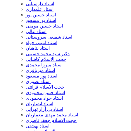
استاد دارستانی
استاد علمداری
استاد حسین پور
استاد پورمسعود
استاد حسین مومنی
استاد عالی
استاد شفیعی سروستانی
استاد امینی خواه
استاد پناهیان
دکتر سید محمد حسینی
حجت الاسلام کاشانی
استاد میرزا محمدی
استاد میرباقری
استاد پور مسعود
استاد نصوری
حجت الاسلام قرائتی
استاد حسن محمودی
استاد جواد محمودی
استاد انصاریان
استاد بی آزار تهرانی
استاد محمد مهدی معماریان
حجت الاسلام جعفر ناصری
استاد بهشتی