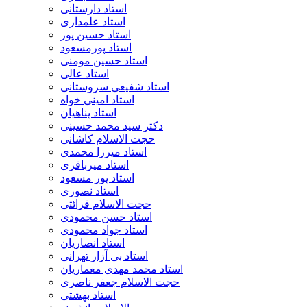
استاد دارستانی
استاد علمداری
استاد حسین پور
استاد پورمسعود
استاد حسین مومنی
استاد عالی
استاد شفیعی سروستانی
استاد امینی خواه
استاد پناهیان
دکتر سید محمد حسینی
حجت الاسلام کاشانی
استاد میرزا محمدی
استاد میرباقری
استاد پور مسعود
استاد نصوری
حجت الاسلام قرائتی
استاد حسن محمودی
استاد جواد محمودی
استاد انصاریان
استاد بی آزار تهرانی
استاد محمد مهدی معماریان
حجت الاسلام جعفر ناصری
استاد بهشتی