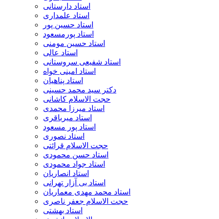
استاد دارستانی
استاد علمداری
استاد حسین پور
استاد پورمسعود
استاد حسین مومنی
استاد عالی
استاد شفیعی سروستانی
استاد امینی خواه
استاد پناهیان
دکتر سید محمد حسینی
حجت الاسلام کاشانی
استاد میرزا محمدی
استاد میرباقری
استاد پور مسعود
استاد نصوری
حجت الاسلام قرائتی
استاد حسن محمودی
استاد جواد محمودی
استاد انصاریان
استاد بی آزار تهرانی
استاد محمد مهدی معماریان
حجت الاسلام جعفر ناصری
استاد بهشتی